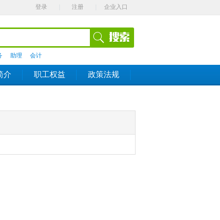
登录
|
注册
|
企业入口
务
助理
会计
简介
职工权益
政策法规