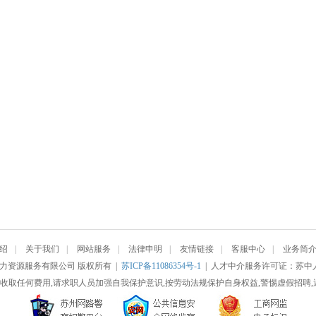
绍
|
关于我们
|
网站服务
|
法律申明
|
友情链接
|
客服中心
|
业务简
南人力资源服务有限公司 版权所有 |
苏ICP备11086354号-1
| 人才中介服务许可证：苏中人社[
收取任何费用,请求职人员加强自我保护意识,按劳动法规保护自身权益,警惕虚假招聘,