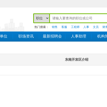
热门搜索：
销售
客服
工程师
人事
文员
财
单位
职场资讯
最新招聘会
人事助理
机构
东南开发区介绍