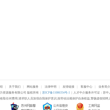
绍
|
关于我们
|
网站服务
|
法律申明
|
友情链接
|
客服中心
|
业务简
南人力资源服务有限公司 版权所有 |
苏ICP备11086354号-1
| 人才中介服务许可证：苏中人社[
收取任何费用,请求职人员加强自我保护意识,按劳动法规保护自身权益,警惕虚假招聘,