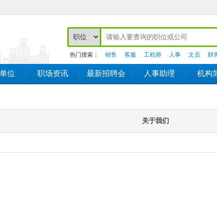
热门搜索：
销售
客服
工程师
人事
文员
财
单位
职场资讯
最新招聘会
人事助理
机构
关于我们