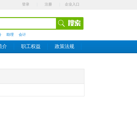
登录
|
注册
|
企业入口
务
助理
会计
简介
职工权益
政策法规