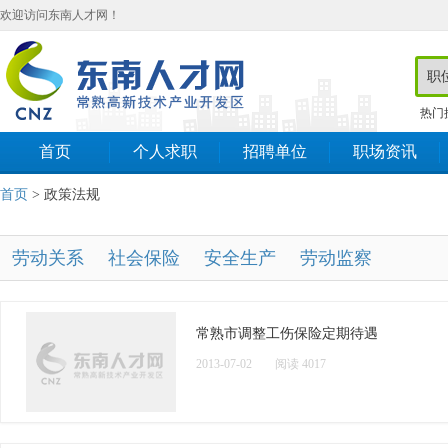
欢迎访问东南人才网！
热门
首页
个人求职
招聘单位
职场资讯
首页
> 政策法规
劳动关系
社会保险
安全生产
劳动监察
常熟市调整工伤保险定期待遇
2013-07-02
阅读 4017