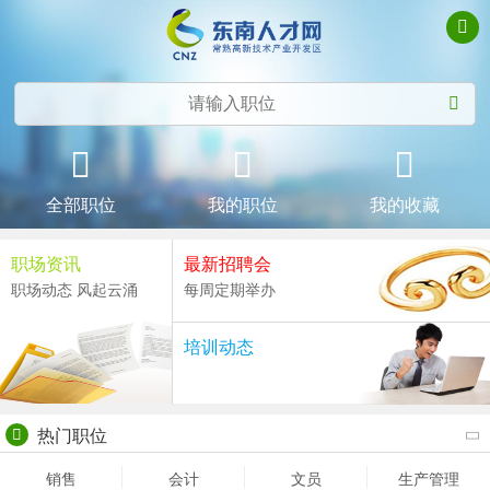
全部职位
我的职位
我的收藏
职场资讯
最新招聘会
职场动态 风起云涌
每周定期举办
培训动态
热门职位
销售
会计
文员
生产管理