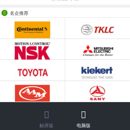
名企推荐
触屏版
电脑版