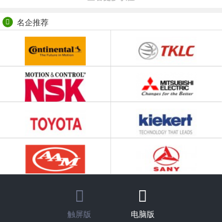
名企推荐
触屏版
电脑版