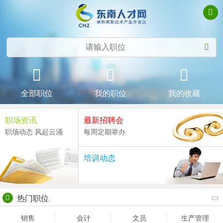
全部职位
我的职位
我的收藏
职场资讯
最新招聘会
职场动态 风起云涌
每周定期举办
培训动态
热门职位
销售
会计
文员
生产管理